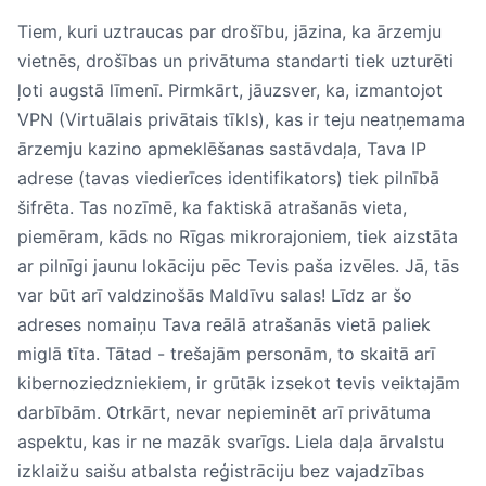
Tiem, kuri uztraucas par drošību, jāzina, ka ārzemju
vietnēs, drošības un privātuma standarti tiek uzturēti
ļoti augstā līmenī. Pirmkārt, jāuzsver, ka, izmantojot
VPN (Virtuālais privātais tīkls), kas ir teju neatņemama
ārzemju kazino apmeklēšanas sastāvdaļa, Tava IP
adrese (tavas viedierīces identifikators) tiek pilnībā
šifrēta. Tas nozīmē, ka faktiskā atrašanās vieta,
piemēram, kāds no Rīgas mikrorajoniem, tiek aizstāta
ar pilnīgi jaunu lokāciju pēc Tevis paša izvēles. Jā, tās
var būt arī valdzinošās Maldīvu salas! Līdz ar šo
adreses nomaiņu Tava reālā atrašanās vietā paliek
miglā tīta. Tātad - trešajām personām, to skaitā arī
kibernoziedzniekiem, ir grūtāk izsekot tevis veiktajām
darbībām. Otrkārt, nevar nepieminēt arī privātuma
aspektu, kas ir ne mazāk svarīgs. Liela daļa ārvalstu
izklaižu saišu atbalsta reģistrāciju bez vajadzības