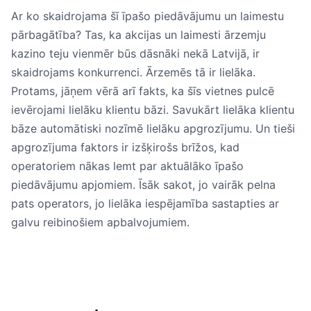
Ar ko skaidrojama šī īpašo piedāvājumu un laimestu
pārbagātība? Tas, ka akcijas un laimesti ārzemju
kazino teju vienmēr būs dāsnāki nekā Latvijā, ir
skaidrojams konkurrenci. Ārzemēs tā ir lielāka.
Protams, jāņem vērā arī fakts, ka šīs vietnes pulcē
ievērojami lielāku klientu bāzi. Savukārt lielāka klientu
bāze automātiski nozīmē lielāku apgrozījumu. Un tieši
apgrozījuma faktors ir izšķirošs brīžos, kad
operatoriem nākas lemt par aktuālāko īpašo
piedāvājumu apjomiem. Īsāk sakot, jo vairāk pelna
pats operators, jo lielāka iespējamība sastapties ar
galvu reibinošiem apbalvojumiem.