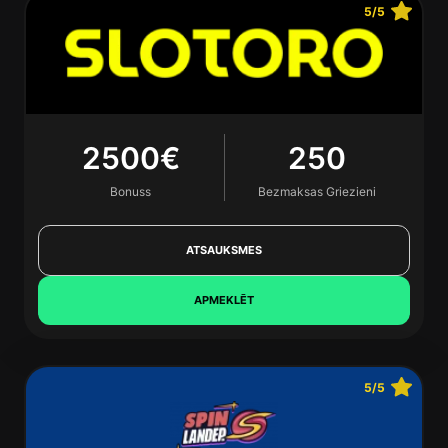
5/5
2500€
250
Bonuss
Bezmaksas Griezieni
ATSAUKSMES
APMEKLĒT
5/5