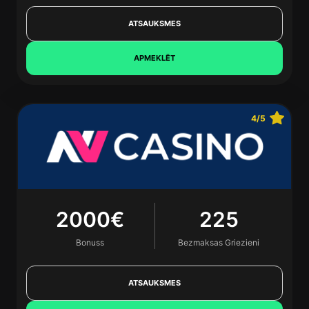
ATSAUKSMES
APMEKLĒT
4/5
2000€
225
Bonuss
Bezmaksas Griezieni
ATSAUKSMES