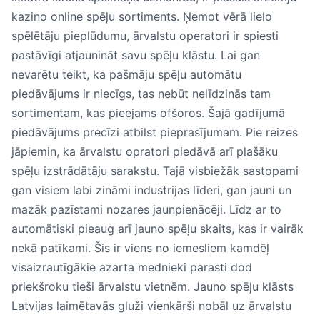
kazino online spēļu sortiments. Ņemot vērā lielo
spēlētāju pieplūdumu, ārvalstu operatori ir spiesti
pastāvīgi atjaunināt savu spēļu klāstu. Lai gan
nevarētu teikt, ka pašmāju spēļu automātu
piedāvājums ir niecīgs, tas nebūt nelīdzinās tam
sortimentam, kas pieejams ofšoros. Šajā gadījumā
piedāvājums precīzi atbilst pieprasījumam. Pie reizes
jāpiemin, ka ārvalstu opratori piedāvā arī plašāku
spēļu izstrādātāju sarakstu. Tajā visbiežāk sastopami
gan visiem labi zināmi industrijas līderi, gan jauni un
mazāk pazīstami nozares jaunpienācēji. Līdz ar to
automātiski pieaug arī jauno spēļu skaits, kas ir vairāk
nekā patīkami. Šis ir viens no iemesliem kamdēļ
visaizrautīgākie azarta mednieki parasti dod
priekšroku tieši ārvalstu vietnēm. Jauno spēļu klāsts
Latvijas laimētavās gluži vienkārši nobāl uz ārvalstu