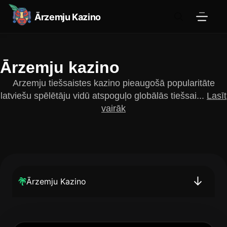
Ārzemju Kazino
Ārzemju kazino
Arzemju tiešsaistes kazino pieaugošā popularitāte
latviešu spēlētāju vidū atspoguļo globālās tiešsai...
Lasīt
vairāk
Ārzemju Kazino