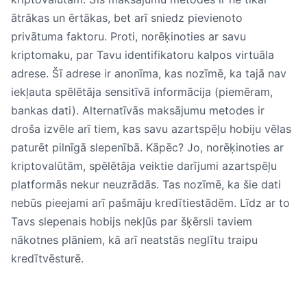
ātrākas un ērtākas, bet arī sniedz pievienoto
privātuma faktoru. Proti, norēķinoties ar savu
kriptomaku, par Tavu identifikatoru kalpos virtuāla
adrese. Šī adrese ir anonīma, kas nozīmē, ka tajā nav
iekļauta spēlētāja sensitīvā informācija (piemēram,
bankas dati). Alternatīvās maksājumu metodes ir
droša izvēle arī tiem, kas savu azartspēļu hobiju vēlas
paturēt pilnīgā slepenībā. Kāpēc? Jo, norēķinoties ar
kriptovalūtām, spēlētāja veiktie darījumi azartspēļu
platformās nekur neuzrādās. Tas nozīmē, ka šie dati
nebūs pieejami arī pašmāju kredītiestādēm. Līdz ar to
Tavs slepenais hobijs nekļūs par šķērsli taviem
nākotnes plāniem, kā arī neatstās neglītu traipu
kredītvēsturē.