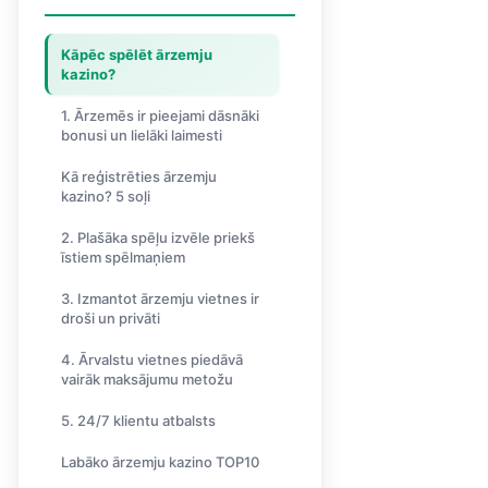
Kāpēc spēlēt ārzemju
kazino?
1. Ārzemēs ir pieejami dāsnāki
bonusi un lielāki laimesti
Kā reģistrēties ārzemju
kazino? 5 soļi
2. Plašāka spēļu izvēle priekš
īstiem spēlmaņiem
3. Izmantot ārzemju vietnes ir
droši un privāti
4. Ārvalstu vietnes piedāvā
vairāk maksājumu metožu
5. 24/7 klientu atbalsts
Labāko ārzemju kazino TOP10