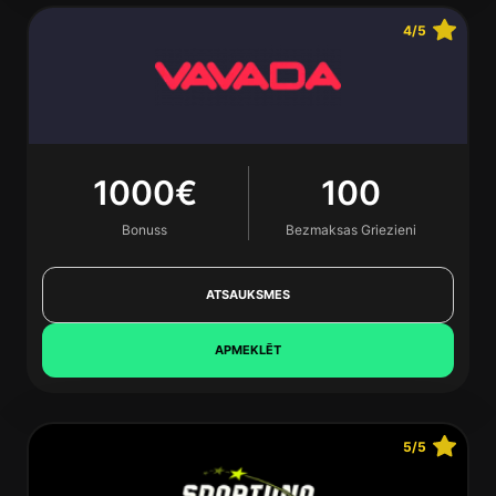
4/5
1000€
100
Bonuss
Bezmaksas Griezieni
ATSAUKSMES
APMEKLĒT
5/5