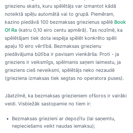
griezienu skaits, kuru spēlētājs var izmantot kādā
noteiktā spēļu automātā vai to grupā. Piemēram,
kazino piedāvā 100 bezmaksas griezienus spēlē
Book
Of Ra
(katru 0,10 eiro centu apmērā). Tas nozīmē, ka
spēlētājam tiek dota iespēja spēlēt konkrēto spēli
apaļu 10 eiro vērtībā. Bezmaksas griezienu
piedāvājuma būtība ir pavisam vienkārša. Proti - ja
grieziens ir veiksmīgs, spēlmanis saņem laimestu, ja
grieziens cieš neveiksmi, spēlētājs neko nezaudē
(grieziena izmaksas tiek segtas no operatora puses).
Jāatzīmē, ka bezmaksas griezieniem ofšoros ir vairāki
veidi. Visbiežāk sastopamie no tiem ir:
Bezmaksas griezieni ar depozītu (lai saņemtu,
nepieciešams veikt naudas iemaksu);