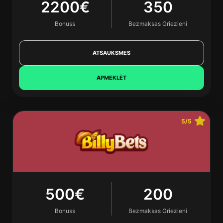
2200€
350
Bonuss
Bezmaksas Griezieni
ATSAUKSMES
APMEKLĒT
5/5
500€
200
Bonuss
Bezmaksas Griezieni