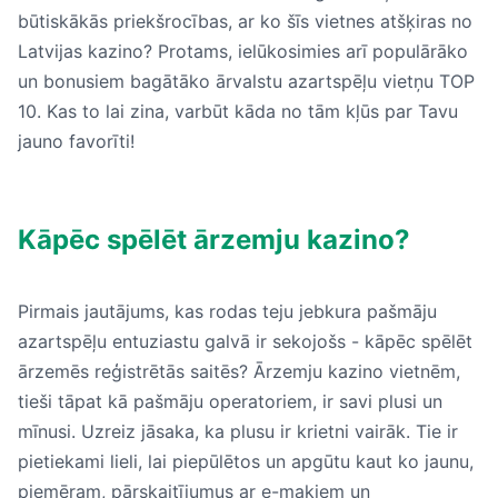
būtiskākās priekšrocības, ar ko šīs vietnes atšķiras no
Latvijas kazino? Protams, ielūkosimies arī populārāko
un bonusiem bagātāko ārvalstu azartspēļu vietņu TOP
10. Kas to lai zina, varbūt kāda no tām kļūs par Tavu
jauno favorīti!
Kāpēc spēlēt ārzemju kazino?
Pirmais jautājums, kas rodas teju jebkura pašmāju
azartspēļu entuziastu galvā ir sekojošs - kāpēc spēlēt
ārzemēs reģistrētās saitēs? Ārzemju kazino vietnēm,
tieši tāpat kā pašmāju operatoriem, ir savi plusi un
mīnusi. Uzreiz jāsaka, ka plusu ir krietni vairāk. Tie ir
pietiekami lieli, lai piepūlētos un apgūtu kaut ko jaunu,
piemēram, pārskaitījumus ar e-makiem un