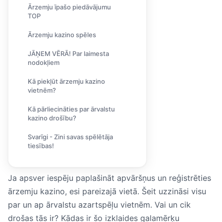
Ārzemju īpašo piedāvājumu
TOP
Ārzemju kazino spēles
JĀŅEM VĒRĀ! Par laimesta
nodokļiem
Kā piekļūt ārzemju kazino
vietnēm?
Kā pārliecināties par ārvalstu
kazino drošību?
Svarīgi - Zini savas spēlētāja
tiesības!
Ja apsver iespēju paplašināt apvāršņus un reģistrēties
ārzemju kazino, esi pareizajā vietā. Šeit uzzināsi visu
par un ap ārvalstu azartspēļu vietnēm. Vai un cik
drošas tās ir? Kādas ir šo izklaides galamērķu