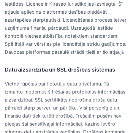
iestādes. Licence ir Kirasao jurisdikcijas izsniegta. Šī
atļauja apliecina platformas tiesības piedāvāt
azartspēles starptautiski. Licencēšanas process ietver
uzņēmuma finanšu pārbaudi. Uzraugošā iestāde
kontrolē vietnes atbilstību noteiktiem standartiem.
Spēlētāji var vērsties pie licencētāja strīdu gadījumos.
Daudzas platformas pasaulē strādā tieši ar šo atļauju.
Datu aizsardzība un SSL drošības sistēmas
Vietne rūpējas par lietotāju datu privātumu. Tā
izmanto modernus šifrēšanas protokolus informācijas
aizsardzībai. SSL sertifikāts nodrošina drošu datu
pārraidi starp serveri un pārlūku. Visi personīgie un
finanšu dati tiek turēti drošībā. Trešajām pusēm nav
pieejas šai sensitīvajai informācijai. Kazino ievēro
stingras datu apstrādes vadlīnijas. Drošības komanda