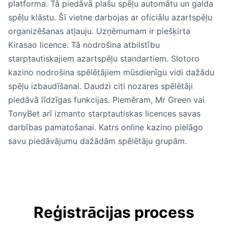
platforma. Tā piedāvā plašu spēļu automātu un galda
spēļu klāstu. Šī vietne darbojas ar oficiālu azartspēļu
organizēšanas atļauju. Uzņēmumam ir piešķirta
Kirasao licence. Tā nodrošina atbilstību
starptautiskajiem azartspēļu standartiem. Slotoro
kazino nodrošina spēlētājiem mūsdienīgu vidi dažādu
spēļu izbaudīšanai. Daudzi citi nozares spēlētāji
piedāvā līdzīgas funkcijas. Piemēram, Mr Green vai
TonyBet arī izmanto starptautiskas licences savas
darbības pamatošanai. Katrs online kazino pielāgo
savu piedāvājumu dažādām spēlētāju grupām.
Reģistrācijas process