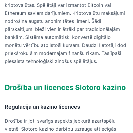
kriptovalūtas. Spēlētāji var izmantot Bitcoin vai
Ethereum saviem darījumiem. Kriptovalūtu maksājumi
nodrošina augstu anonimitātes līmeni. Šādi
pārskaitījumi bieži vien ir ātrāki par tradicionālajām
bankām. Sistēma automātiski konvertē digitālo
monētu vērtību atbilstoši kursam. Daudzi lietotāji dod
priekšroku šim modernajam finanšu rīkam. Tas īpaši
piesaista tehnoloģiski zinošus spēlētājus.
Drošība un licences Slotoro kazino
Regulācija un kazino licences
Drošība ir ļoti svarīgs aspekts jebkurā azartspēļu
vietnē. Slotoro kazino darbību uzrauga attiecīgās