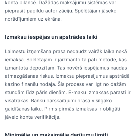
konta bilancē. Dažādas maksājumu sistēmas var
pieprasīt papildu autorizāciju. Spēlētājam jāseko
norādījumiem uz ekrāna.
Izmaksu iespējas un apstrādes laiki
Laimestu izņemšana prasa nedaudz vairāk laika nekā
iemaksa. Spēlētājam ir jāizmanto tā pati metode, kas
izmantota depozītam. Tas novērš iespējamus naudas
atmazgāšanas riskus. Izmaksu pieprasījumus apstrādā
kazino finanšu nodaļa. Šis process var ilgt no dažām
stundām līdz pāris dienām. E-maku izmaksas parasti ir
visātrākās. Banku pārskaitījumi prasa visilgāko
gaidīšanas laiku. Pirms pirmās izmaksas ir obligāti
jāveic konta verifikācija.
Minimālie un maksimālie darījumu limiti