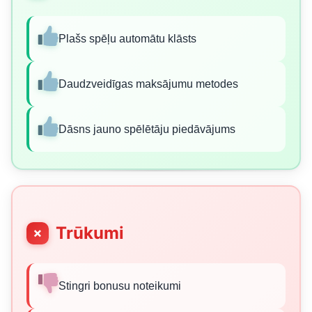
Plašs spēļu automātu klāsts
Daudzveidīgas maksājumu metodes
Dāsns jauno spēlētāju piedāvājums
Trūkumi
Stingri bonusu noteikumi