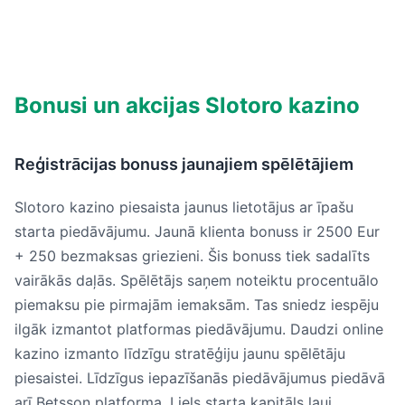
Bonusi un akcijas Slotoro kazino
Reģistrācijas bonuss jaunajiem spēlētājiem
Slotoro kazino piesaista jaunus lietotājus ar īpašu
starta piedāvājumu. Jaunā klienta bonuss ir 2500 Eur
+ 250 bezmaksas griezieni. Šis bonuss tiek sadalīts
vairākās daļās. Spēlētājs saņem noteiktu procentuālo
piemaksu pie pirmajām iemaksām. Tas sniedz iespēju
ilgāk izmantot platformas piedāvājumu. Daudzi online
kazino izmanto līdzīgu stratēģiju jaunu spēlētāju
piesaistei. Līdzīgus iepazīšanās piedāvājumus piedāvā
arī Betsson platforma. Liels starta kapitāls ļauj