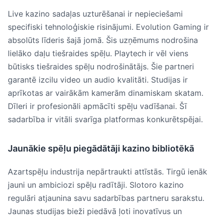
Live kazino sadaļas uzturēšanai ir nepieciešami
specifiski tehnoloģiskie risinājumi. Evolution Gaming ir
absolūts līderis šajā jomā. Šis uzņēmums nodrošina
lielāko daļu tiešraides spēļu. Playtech ir vēl viens
būtisks tiešraides spēļu nodrošinātājs. Šie partneri
garantē izcilu video un audio kvalitāti. Studijas ir
aprīkotas ar vairākām kamerām dinamiskam skatam.
Dīleri ir profesionāli apmācīti spēļu vadīšanai. Šī
sadarbība ir vitāli svarīga platformas konkurētspējai.
Jaunākie spēļu piegādātāji kazino bibliotēkā
Azartspēļu industrija nepārtraukti attīstās. Tirgū ienāk
jauni un ambiciozi spēļu radītāji. Slotoro kazino
regulāri atjaunina savu sadarbības partneru sarakstu.
Jaunas studijas bieži piedāvā ļoti inovatīvus un