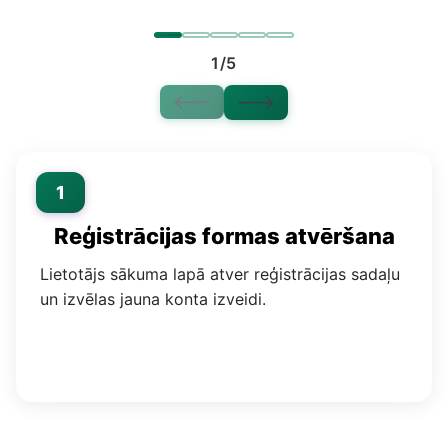
1
/
5
1
Reģistrācijas formas atvēršana
Lietotājs sākuma lapā atver reģistrācijas sadaļu
un izvēlas jauna konta izveidi.