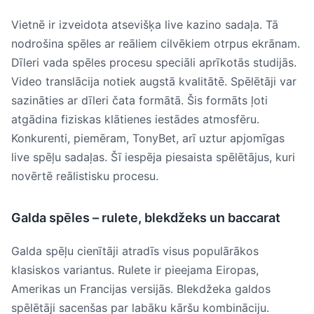
Vietnē ir izveidota atsevišķa live kazino sadaļa. Tā
nodrošina spēles ar reāliem cilvēkiem otrpus ekrānam.
Dīleri vada spēles procesu speciāli aprīkotās studijās.
Video translācija notiek augstā kvalitātē. Spēlētāji var
sazināties ar dīleri čata formātā. Šis formāts ļoti
atgādina fiziskas klātienes iestādes atmosfēru.
Konkurenti, piemēram, TonyBet, arī uztur apjomīgas
live spēļu sadaļas. Šī iespēja piesaista spēlētājus, kuri
novērtē reālistisku procesu.
Galda spēles – rulete, blekdžeks un baccarat
Galda spēļu cienītāji atradīs visus populārākos
klasiskos variantus. Rulete ir pieejama Eiropas,
Amerikas un Francijas versijās. Blekdžeka galdos
spēlētāji sacenšas par labāku kāršu kombināciju.