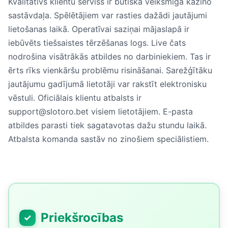
Kvalitatīvs klientu serviss ir būtiska veiksmīga kazino
sastāvdaļa. Spēlētājiem var rasties dažādi jautājumi
lietošanas laikā. Operatīvai saziņai mājaslapā ir
iebūvēts tiešsaistes tērzēšanas logs. Live čats
nodrošina visātrākās atbildes no darbiniekiem. Tas ir
ērts rīks vienkāršu problēmu risināšanai. Sarežģītāku
jautājumu gadījumā lietotāji var rakstīt elektronisku
vēstuli. Oficiālais klientu atbalsts ir
support@slotoro.bet visiem lietotājiem. E-pasta
atbildes parasti tiek sagatavotas dažu stundu laikā.
Atbalsta komanda sastāv no zinošiem speciālistiem.
Priekšrocības