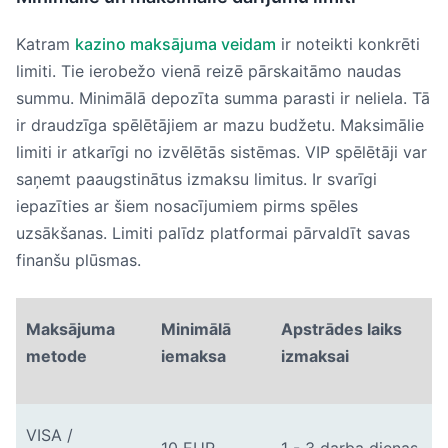
Katram
kazino maksājuma veidam
ir noteikti konkrēti
limiti. Tie ierobežo vienā reizē pārskaitāmo naudas
summu. Minimālā depozīta summa parasti ir neliela. Tā
ir draudzīga spēlētājiem ar mazu budžetu. Maksimālie
limiti ir atkarīgi no izvēlētās sistēmas. VIP spēlētāji var
saņemt paaugstinātus izmaksu limitus. Ir svarīgi
iepazīties ar šiem nosacījumiem pirms spēles
uzsākšanas. Limiti palīdz platformai pārvaldīt savas
finanšu plūsmas.
Maksājuma
Minimālā
Apstrādes laiks
metode
iemaksa
izmaksai
VISA /
10 EUR
1 - 3 darba dienas