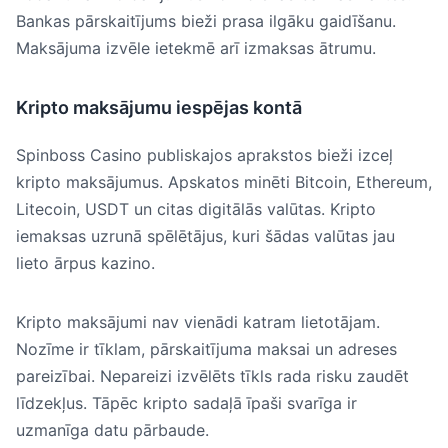
Bankas pārskaitījums bieži prasa ilgāku gaidīšanu.
Maksājuma izvēle ietekmē arī izmaksas ātrumu.
Kripto maksājumu iespējas kontā
Spinboss Casino publiskajos aprakstos bieži izceļ
kripto maksājumus. Apskatos minēti Bitcoin, Ethereum,
Litecoin, USDT un citas digitālās valūtas. Kripto
iemaksas uzrunā spēlētājus, kuri šādas valūtas jau
lieto ārpus kazino.
Kripto maksājumi nav vienādi katram lietotājam.
Nozīme ir tīklam, pārskaitījuma maksai un adreses
pareizībai. Nepareizi izvēlēts tīkls rada risku zaudēt
līdzekļus. Tāpēc kripto sadaļā īpaši svarīga ir
uzmanīga datu pārbaude.