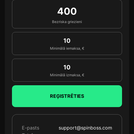
400
Bezriska griezieni
10
Minimālā iemaksa, €
10
Minimālā izmaksa, €
REĢISTRĒTIES
E-pasts
support@spinboss.com