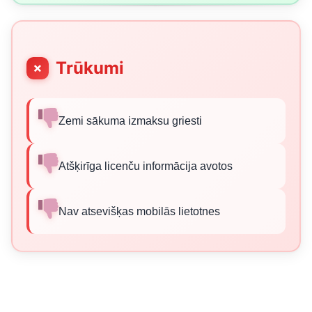
Trūkumi
Zemi sākuma izmaksu griesti
Atšķirīga licenču informācija avotos
Nav atsevišķas mobilās lietotnes