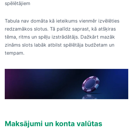
spēlētājiem
Tabula nav domāta kā ieteikums vienmēr izvēlēties
redzamākos slotus. Tā palīdz saprast, kā atšķiras
tēma, ritms un spēļu izstrādātājs. Dažkārt mazāk
zināms slots labāk atbilst spēlētāja budžetam un
tempam.
Maksājumi un konta valūtas