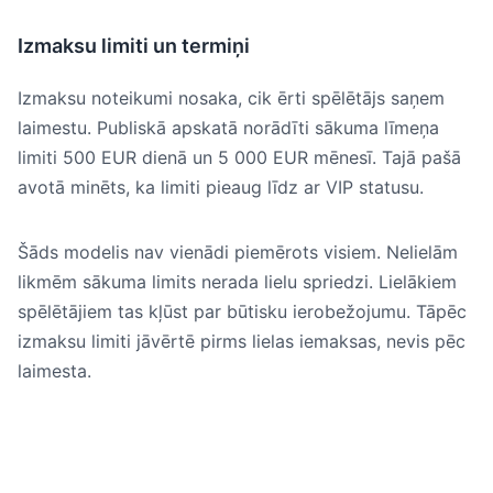
Izmaksu limiti un termiņi
Izmaksu noteikumi nosaka, cik ērti spēlētājs saņem
laimestu. Publiskā apskatā norādīti sākuma līmeņa
limiti 500 EUR dienā un 5 000 EUR mēnesī. Tajā pašā
avotā minēts, ka limiti pieaug līdz ar VIP statusu.
Šāds modelis nav vienādi piemērots visiem. Nelielām
likmēm sākuma limits nerada lielu spriedzi. Lielākiem
spēlētājiem tas kļūst par būtisku ierobežojumu. Tāpēc
izmaksu limiti jāvērtē pirms lielas iemaksas, nevis pēc
laimesta.