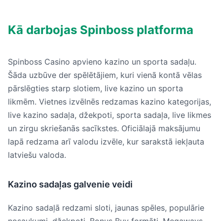
Kā darbojas Spinboss platforma
Spinboss Casino apvieno kazino un sporta sadaļu.
Šāda uzbūve der spēlētājiem, kuri vienā kontā vēlas
pārslēgties starp slotiem, live kazino un sporta
likmēm. Vietnes izvēlnēs redzamas kazino kategorijas,
live kazino sadaļa, džekpoti, sporta sadaļa, live likmes
un zirgu skriešanās sacīkstes. Oficiālajā maksājumu
lapā redzama arī valodu izvēle, kur sarakstā iekļauta
latviešu valoda.
Kazino sadaļas galvenie veidi
Kazino sadaļā redzami sloti, jaunas spēles, populārie
nosaukumi, džekpoti, Bonus Buy formāti, Megaways