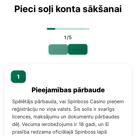
Pieci soļi konta sākšanai
1
/
5
1
Pieejamības pārbaude
Spēlētājs pārbauda, vai Spinboss Casino pieņem
reģistrāciju no viņa valsts. Šis solis ir svarīgs
licences, maksājumu un dokumentu pārbaudes
dēļ. Vecuma ierobežojums ir 18 gadi, un šī
prasība redzama oficiālajā Spinboss lapā