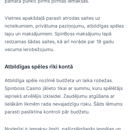
pamata punkti pirms pirmās iemaksas.
Vietnes apakšdaļā parasti atrodas saites uz
noteikumiem, privātuma paziņojumu, atbildīgas spēles
lapu un maksājumiem. SpinBoss maksājumu lapā
redzamas šādas saites, kā arī norāde par 18 gadu
vecuma ierobežojumu.
Atbildīgas spēles rīki kontā
Atbildīga spēle nozīmē budžeta un laika robežas.
Spinboss Casino jālieto tikai ar summu, kuru spēlētājs
iepriekš atvēlējis izklaidei. Zaudējumu atgūšana ar
lielākām likmēm rada nevajadzīgu risku. Šāds lēmums
parasti pasliktina kontroli pār budžetu.
Noderīgi ir iemaksu limiti, pašizslēgšanās iespējas un