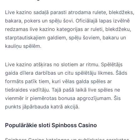
Live kazino sadaļā parasti atrodama rulete, blekdžeks,
bakara, pokers un spēļu šovi. Oficiālajā lapas izvēlnē
redzamas live kazino kategorijas ar ruleti, blekdžeku,
starptautiskajiem galdiem, spēļu šoviem, bakaru un
kauliņu spēlēm.
Live kazino atšķiras no slotiem ar ritmu. Spēlētājs
gaida dīlera darbības un citu spēlētāju likmes. Šāds
formāts patīk tiem, kuri vēlas galda spēles ar
tiešraides vadītāju. Tajā pašā laikā live spēles ne
vienmēr ir piemērotas bonusa apgrozījumam. Šis
punkts jāpārbauda katrā akcijā.
Populārākie sloti Spinboss Casino
Spinboss Casino katalogos un publiskajos sarakstos