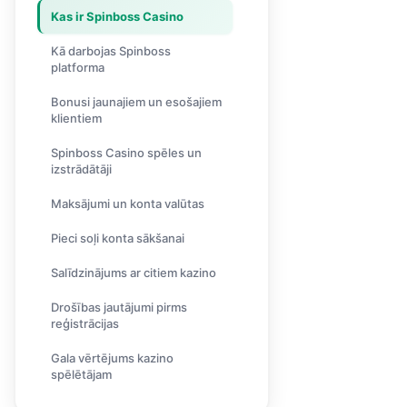
Kas ir Spinboss Casino
Kā darbojas Spinboss
platforma
Bonusi jaunajiem un esošajiem
klientiem
Spinboss Casino spēles un
izstrādātāji
Maksājumi un konta valūtas
Pieci soļi konta sākšanai
Salīdzinājums ar citiem kazino
Drošības jautājumi pirms
reģistrācijas
Gala vērtējums kazino
spēlētājam