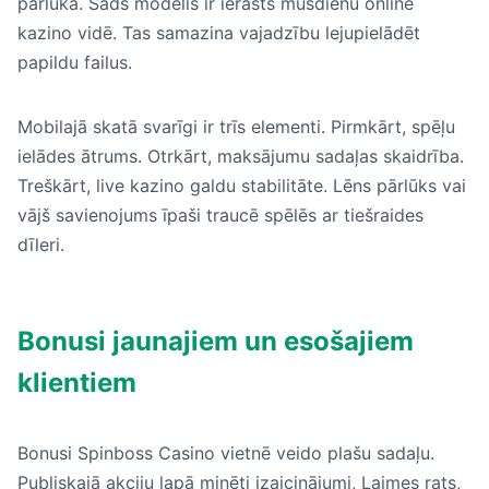
pārlūkā. Šāds modelis ir ierasts mūsdienu online
kazino vidē. Tas samazina vajadzību lejupielādēt
papildu failus.
Mobilajā skatā svarīgi ir trīs elementi. Pirmkārt, spēļu
ielādes ātrums. Otrkārt, maksājumu sadaļas skaidrība.
Treškārt, live kazino galdu stabilitāte. Lēns pārlūks vai
vājš savienojums īpaši traucē spēlēs ar tiešraides
dīleri.
Bonusi jaunajiem un esošajiem
klientiem
Bonusi Spinboss Casino vietnē veido plašu sadaļu.
Publiskajā akciju lapā minēti izaicinājumi, Laimes rats,