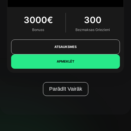
3000€
300
Bonuss
Bezmaksas Griezieni
ATSAUKSMES
APMEKLĒT
Parādīt Vairāk