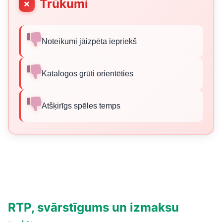
Trūkumi
Noteikumi jāizpēta iepriekš
Katalogos grūti orientēties
Atšķirīgs spēles temps
RTP, svārstīgums un izmaksu