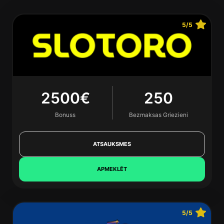
5/5
2500€
250
Bonuss
Bezmaksas Griezieni
ATSAUKSMES
APMEKLĒT
5/5