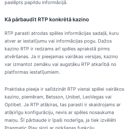
paslēpts papildu informācijā.
Kā pārbaudīt RTP konkrētā kazino
RTP parasti atrodas spēles informācijas sadaļā, kuru
atver ar iestatījumu vai informācijas pogu. Dažos
kazino RTP ir redzams arī spēles aprakstā pirms
atvēršanas. Ja ir pieejamas vairākas versijas, kazino
var izmantot zemāku vai augstāku RTP atkarībā no
platformas iestatījumiem.
Praktiska pieeja ir salīdzināt RTP vienai spēlei vairākos
kazino, piemēram, Betsson, Unibet, LeoVegas vai
Optibet. Ja RTP atšķiras, tas parasti ir skaidrojams ar
atšķirīgu konfigurāciju, nevis ar spēles nosaukuma
maiņu. Šī pārbaude ir īpaši noderīga, ja tiek izvēlēti
Pragmatic Play sloti ar pirkšanas funkciju.