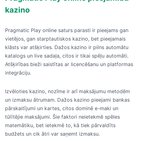
kazino
Pragmatic Play online saturs parasti ir pieejams gan
vietējos, gan starptautiskos kazino, bet pieejamais
klāsts var atšķirties. Dažos kazino ir pilns automātu
katalogs un live sadaļa, citos ir tikai spēļu automāti.
Atšķirības bieži saistītas ar licencēšanu un platformas
integrāciju.
Izvēloties kazino, nozīme ir arī maksājumu metodēm
un izmaksu ātrumam. Dažos kazino pieejami bankas
pārskaitījumi un kartes, citos dominē e-maki un
tūlītējie maksājumi. Šie faktori neietekmē spēles
matemātiku, bet ietekmē to, kā tiek pārvaldīts
budžets un cik ātri var saņemt izmaksu.