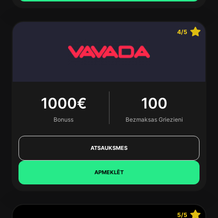
4/5
1000€
100
Bonuss
Bezmaksas Griezieni
ATSAUKSMES
APMEKLĒT
5/5