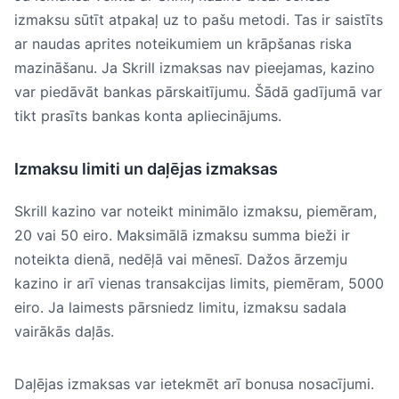
izmaksu sūtīt atpakaļ uz to pašu metodi. Tas ir saistīts
ar naudas aprites noteikumiem un krāpšanas riska
mazināšanu. Ja Skrill izmaksas nav pieejamas, kazino
var piedāvāt bankas pārskaitījumu. Šādā gadījumā var
tikt prasīts bankas konta apliecinājums.
Izmaksu limiti un daļējas izmaksas
Skrill kazino var noteikt minimālo izmaksu, piemēram,
20 vai 50 eiro. Maksimālā izmaksu summa bieži ir
noteikta dienā, nedēļā vai mēnesī. Dažos ārzemju
kazino ir arī vienas transakcijas limits, piemēram, 5000
eiro. Ja laimests pārsniedz limitu, izmaksu sadala
vairākās daļās.
Daļējas izmaksas var ietekmēt arī bonusa nosacījumi.