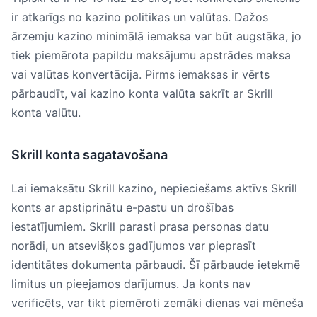
ir atkarīgs no kazino politikas un valūtas. Dažos
ārzemju kazino minimālā iemaksa var būt augstāka, jo
tiek piemērota papildu maksājumu apstrādes maksa
vai valūtas konvertācija. Pirms iemaksas ir vērts
pārbaudīt, vai kazino konta valūta sakrīt ar Skrill
konta valūtu.
Skrill konta sagatavošana
Lai iemaksātu Skrill kazino, nepieciešams aktīvs Skrill
konts ar apstiprinātu e-pastu un drošības
iestatījumiem. Skrill parasti prasa personas datu
norādi, un atsevišķos gadījumos var pieprasīt
identitātes dokumenta pārbaudi. Šī pārbaude ietekmē
limitus un pieejamos darījumus. Ja konts nav
verificēts, var tikt piemēroti zemāki dienas vai mēneša