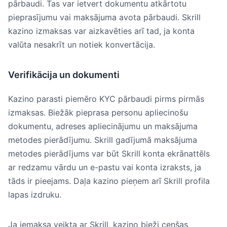
pārbaudi. Tas var ietvert dokumentu atkārtotu
pieprasījumu vai maksājuma avota pārbaudi. Skrill
kazino izmaksas var aizkavēties arī tad, ja konta
valūta nesakrīt un notiek konvertācija.
Verifikācija un dokumenti
Kazino parasti piemēro KYC pārbaudi pirms pirmās
izmaksas. Biežāk pieprasa personu apliecinošu
dokumentu, adreses apliecinājumu un maksājuma
metodes pierādījumu. Skrill gadījumā maksājuma
metodes pierādījums var būt Skrill konta ekrānattēls
ar redzamu vārdu un e-pastu vai konta izraksts, ja
tāds ir pieejams. Daļa kazino pieņem arī Skrill profila
lapas izdruku.
Ja iemaksa veikta ar Skrill, kazino bieži cenšas