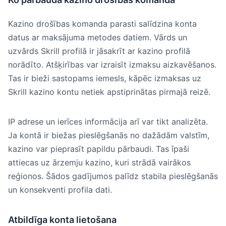
Kazino drošības komanda parasti salīdzina konta
datus ar maksājuma metodes datiem. Vārds un
uzvārds Skrill profilā ir jāsakrīt ar kazino profilā
norādīto. Atšķirības var izraisīt izmaksu aizkavēšanos.
Tas ir bieži sastopams iemesls, kāpēc izmaksas uz
Skrill kazino kontu netiek apstiprinātas pirmajā reizē.
IP adrese un ierīces informācija arī var tikt analizēta.
Ja kontā ir biežas pieslēgšanās no dažādām valstīm,
kazino var pieprasīt papildu pārbaudi. Tas īpaši
attiecas uz ārzemju kazino, kuri strādā vairākos
reģionos. Šādos gadījumos palīdz stabila pieslēgšanās
un konsekventi profila dati.
Atbildīga konta lietošana