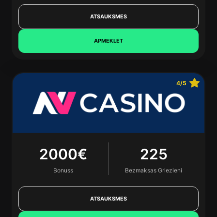
ATSAUKSMES
APMEKLĒT
4/5
2000€
225
Bonuss
Bezmaksas Griezieni
ATSAUKSMES