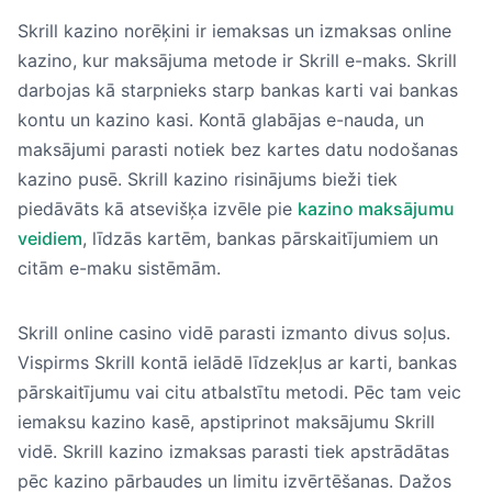
Skrill kazino norēķini ir iemaksas un izmaksas online
kazino, kur maksājuma metode ir Skrill e-maks. Skrill
darbojas kā starpnieks starp bankas karti vai bankas
kontu un kazino kasi. Kontā glabājas e-nauda, un
maksājumi parasti notiek bez kartes datu nodošanas
kazino pusē. Skrill kazino risinājums bieži tiek
piedāvāts kā atsevišķa izvēle pie
kazino maksājumu
veidiem
, līdzās kartēm, bankas pārskaitījumiem un
citām e-maku sistēmām.
Skrill online casino vidē parasti izmanto divus soļus.
Vispirms Skrill kontā ielādē līdzekļus ar karti, bankas
pārskaitījumu vai citu atbalstītu metodi. Pēc tam veic
iemaksu kazino kasē, apstiprinot maksājumu Skrill
vidē. Skrill kazino izmaksas parasti tiek apstrādātas
pēc kazino pārbaudes un limitu izvērtēšanas. Dažos