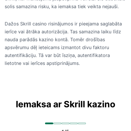
solis samazina risku, ka iemaksa tiek veikta nejauši.
Dažos Skrill casino risinājumos ir pieejama saglabāta
ierīce vai ātrāka autorizācija. Tas samazina laiku līdz
nauda parādās kazino kontā. Tomēr drošības
apsvērumu dēļ ieteicams izmantot divu faktoru
autentifikāciju. Tā var būt īsziņa, autentifikatora
lietotne vai ierīces apstiprinājums.
Iemaksa ar Skrill kazino