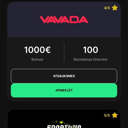
4/5
1000€
100
Bonuss
Bezmaksas Griezieni
ATSAUKSMES
APMEKLĒT
5/5