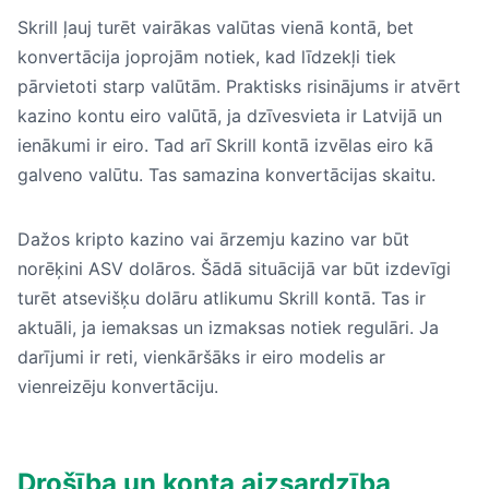
Skrill ļauj turēt vairākas valūtas vienā kontā, bet
konvertācija joprojām notiek, kad līdzekļi tiek
pārvietoti starp valūtām. Praktisks risinājums ir atvērt
kazino kontu eiro valūtā, ja dzīvesvieta ir Latvijā un
ienākumi ir eiro. Tad arī Skrill kontā izvēlas eiro kā
galveno valūtu. Tas samazina konvertācijas skaitu.
Dažos kripto kazino vai ārzemju kazino var būt
norēķini ASV dolāros. Šādā situācijā var būt izdevīgi
turēt atsevišķu dolāru atlikumu Skrill kontā. Tas ir
aktuāli, ja iemaksas un izmaksas notiek regulāri. Ja
darījumi ir reti, vienkāršāks ir eiro modelis ar
vienreizēju konvertāciju.
Drošība un konta aizsardzība