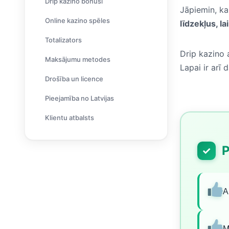
Drip kazino bonusi
Jāpiemin, k
Online kazino spēles
līdzekļus, la
Totalizators
Drip kazino 
Maksājumu metodes
Lapai ir arī
Drošība un licence
Pieejamība no Latvijas
Klientu atbalsts
P
A
M