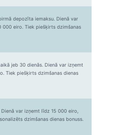
t pirmā depozīta iemaksu. Dienā var
0 000 eiro. Tiek piešķirts dzimšanas
aikā jeb 30 dienās. Dienā var izņemt
ro. Tiek piešķirts dzimšanas dienas
 Dienā var izņemt līdz 15 000 eiro,
personalizēts dzimšanas dienas bonuss.