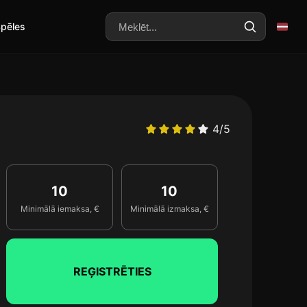
Spēles
4/5
10
10
Minimālā iemaksa, €
Minimālā izmaksa, €
REĢISTRĒTIES