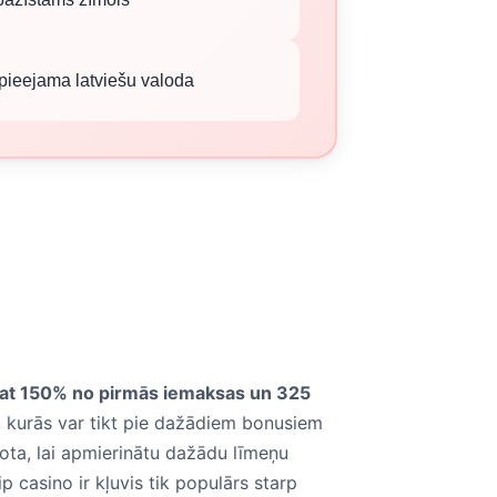
pieejama latviešu valoda
 pat 150% no pirmās iemaksas un 325
s, kurās var tikt pie dažādiem bonusiem
ta, lai apmierinātu dažādu līmeņu
p casino ir kļuvis tik populārs starp