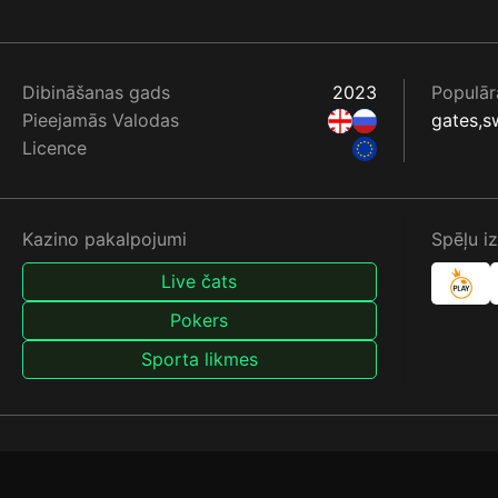
Dibināšanas gads
2023
Populār
Pieejamās Valodas
gates,s
Licence
Kazino pakalpojumi
Spēļu iz
Live čats
Pokers
Sporta likmes