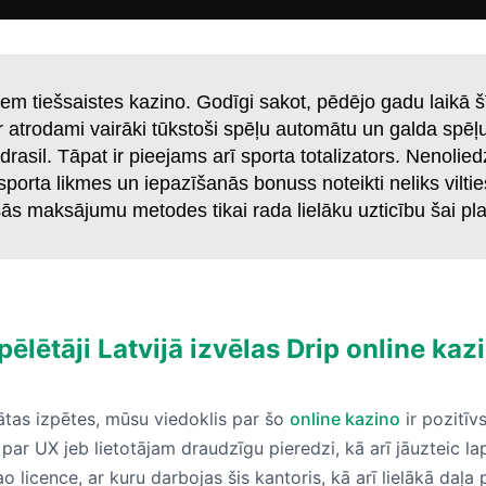
em tiešsaistes kazino. Godīgi sakot, pēdējo gadu laikā šī
r atrodami vairāki tūkstoši spēļu automātu un galda spē
sil. Tāpat ir pieejams arī sporta totalizators. Nenoliedz
orta likmes un iepazīšanās bonuss noteikti neliks viltie
šās maksājumu metodes tikai rada lielāku uzticību šai pla
ēlētāji Latvijā izvēlas Drip online kaz
ātas izpētes, mūsu viedoklis par šo
online kazino
ir pozitīv
 par UX jeb lietotājam draudzīgu pieredzi, kā arī jāuzteic la
ao licence, ar kuru darbojas šis kantoris, kā arī lielākā da