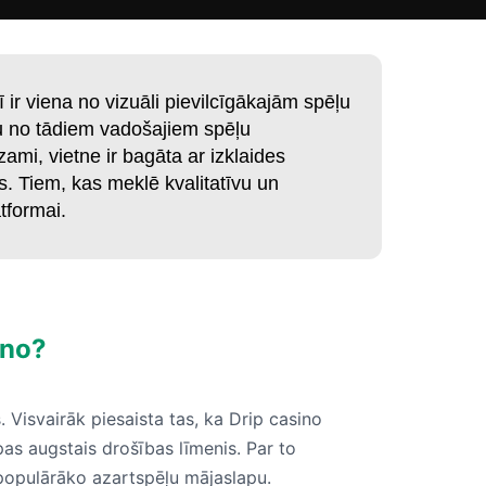
 ir viena no vizuāli pievilcīgākajām spēļu
ļu no tādiem vadošajiem spēļu
ami, vietne ir bagāta ar izklaides
s. Tiem, kas meklē kvalitatīvu un
tformai.
ino?
s. Visvairāk piesaista tas, ka Drip casino
pas augstais drošības līmenis. Par to
ļa populārāko azartspēļu mājaslapu.