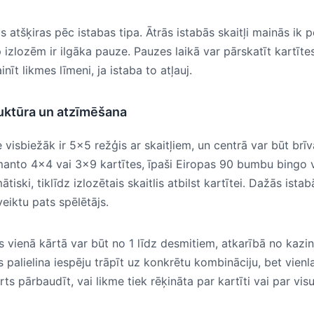
s atšķiras pēc istabas tipa. Ātrās istabās skaitļi mainās i
p izlozēm ir ilgāka pauze. Pauzes laikā var pārskatīt kartīte
inīt likmes līmeni, ja istaba to atļauj.
ruktūra un atzīmēšana
 visbiežāk ir 5x5 režģis ar skaitļiem, un centrā var būt brī
anto 4x4 vai 3x9 kartītes, īpaši Eiropas 90 bumbu bingo v
tiski, tiklīdz izlozētais skaitlis atbilst kartītei. Dažās ista
eiktu pats spēlētājs.
ts vienā kārtā var būt no 1 līdz desmitiem, atkarībā no kazi
s palielina iespēju trāpīt uz konkrētu kombināciju, bet vienl
ts pārbaudīt, vai likme tiek rēķināta par kartīti vai par vi