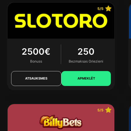
5/5
2500€
250
Bonuss
Bezmaksas Griezieni
ATSAUKSMES
APMEKLĒT
5/5