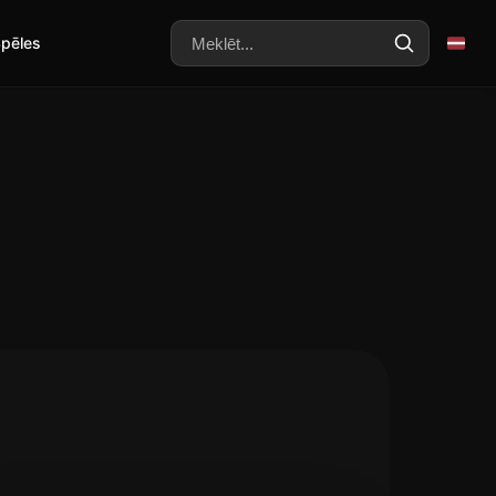
Spēles