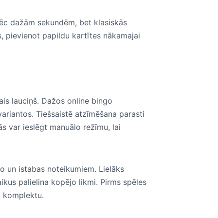
k pēc dažām sekundēm, bet klasiskās
s, pievienot papildu kartītes nākamajai
vais lauciņš. Dažos online bingo
ariantos. Tiešsaistē atzīmēšana parasti
bās var ieslēgt manuālo režīmu, lai
no un istabas noteikumiem. Lielāks
aikus palielina kopējo likmi. Pirms spēles
su komplektu.