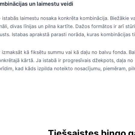
mbinācijas un laimestu veidi
istabās laimestu nosaka konkrēta kombinācija. Biežākie varian
āli, divas līnijas un pilna kartīte. Dažos formātos ir arī stūr
usts. Istabas aprakstā parasti norāda, kuras kombinācijas 
 izmaksāt kā fiksētu summu vai kā daļu no balvu fonda. Bal
krētajā kārtā. Ja istabā ir progresīvais džekpots, daļa no 
brīdim, kad kāds izpilda noteikto nosacījumu, piemēram, pilnu
Tiešsaistes bingo g