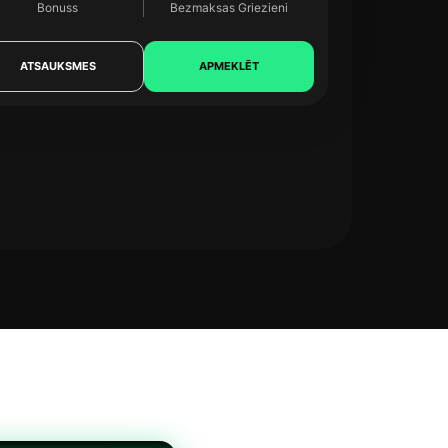
Bonuss
Bezmaksas Griezieni
ATSAUKSMES
APMEKLĒT