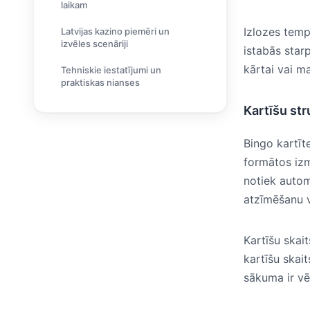
laikam
Izlozes temp
Latvijas kazino piemēri un
izvēles scenāriji
istabās star
kārtai vai ma
Tehniskie iestatījumi un
praktiskas nianses
Kartīšu st
Bingo kartīte
formātos izm
notiek automā
atzīmēšanu v
Kartīšu skai
kartīšu skait
sākuma ir vēr