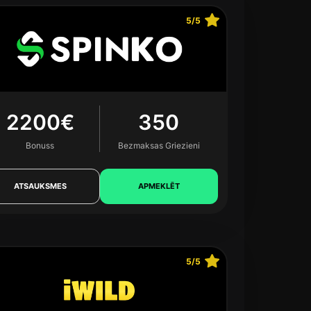
5/5
2200€
350
Bonuss
Bezmaksas Griezieni
ATSAUKSMES
APMEKLĒT
5/5