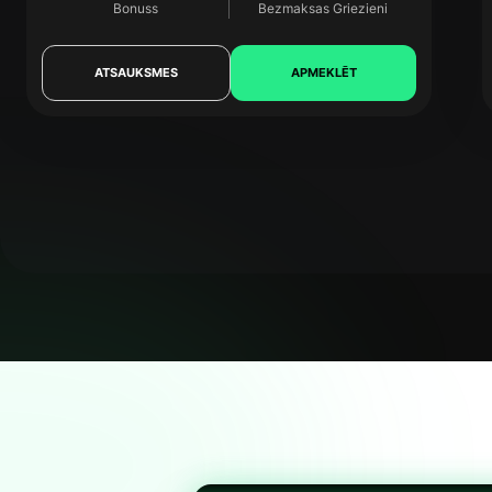
Bonuss
Bezmaksas Griezieni
ATSAUKSMES
APMEKLĒT