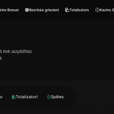
zino Bonusi
Bezriska griezieni
Totalizators
Kazino 
 tiek aizpildītas
k
no
Totalizatori
Spēles